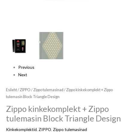
Previous
Next
Esileht
/
ZIPPO
/
Zippo tulemasinad
/ Zippo kinkekomplekt + Zippo
tulemasin Block Triangle Design
Zippo kinkekomplekt + Zippo
tulemasin Block Triangle Design
Kinkekomplektid
,
ZIPPO
,
Zippo tulemasinad