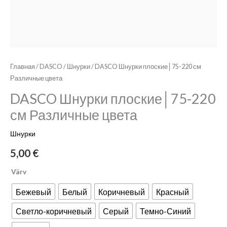
Главная
/
DASCO
/
Шнурки
/ DASCO Шнурки плоские│75-220 см
Различные цвета
DASCO Шнурки плоские│75-220
см Различные цвета
Шнурки
5,00
€
Värv
Бежевый
Белый
Коричневый
Красный
Светло-коричневый
Серый
Темно-Синий