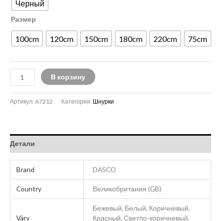
Черный
Размер
100cm
120cm
150cm
180cm
220cm
75cm
В корзину
Артикул:
A7212
Категория:
Шнурки
Детали
Brand
DASCO
Country
Великобритания (GB)
Бежевый, Белый, Коричневый,
Värv
Красный, Светло-коричневый,